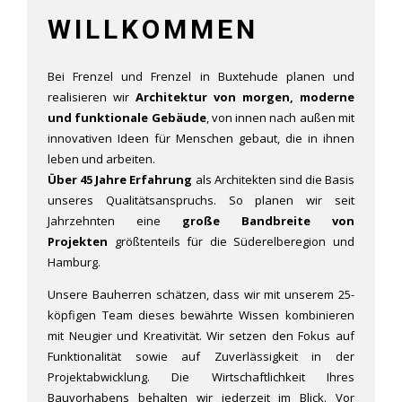
WILLKOMMEN
Bei Frenzel und Frenzel in Buxtehude planen und
realisieren wir
Architektur von morgen,
moderne
und funktionale Gebäude
, von innen nach außen mit
innovativen Ideen für Menschen gebaut, die in ihnen
leben und arbeiten.
Über 45 Jahre Erfahrung
als Architekten sind die Basis
unseres Qualitätsanspruchs. So planen wir seit
Jahrzehnten eine
große Bandbreite von
Projekten
größtenteils für die Süderelberegion und
Hamburg.
Unsere Bauherren schätzen, dass wir mit unserem 25-
köpfigen Team dieses bewährte Wissen kombinieren
mit Neugier und Kreativität. Wir setzen den Fokus auf
Funktionalität sowie auf Zuverlässigkeit in der
Projektabwicklung. Die Wirtschaftlichkeit Ihres
Bauvorhabens behalten wir jederzeit im Blick. Vor