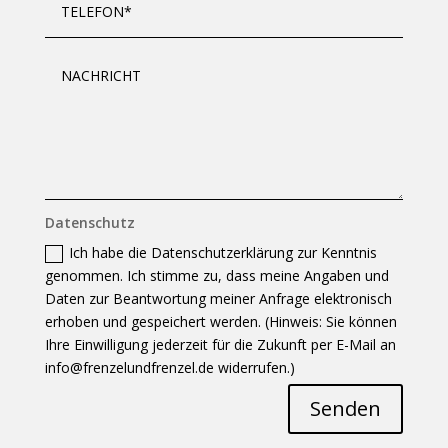
Datenschutz
Ich habe die Daten­schutz­erklärung zur Kennt­nis
genommen. Ich stimme zu, dass meine Angaben und
Daten zur Be­ant­wortung meiner Anfrage elek­tronisch
er­hoben und ge­speichert werden. (Hinweis: Sie können
Ihre Ein­willigung jeder­zeit für die Zukunft per E-Mail an
info@frenzelundfrenzel.de
wider­rufen.)
Senden