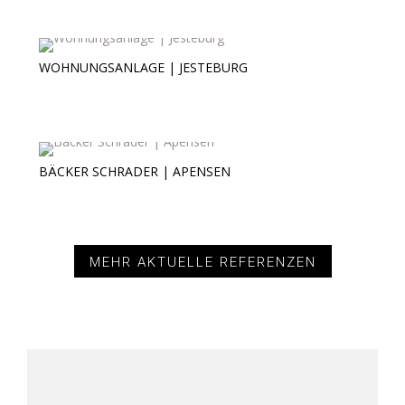
WOHNUNGSANLAGE | JESTEBURG
Wohnungsanlage | Jesteburg
BÄCKER SCHRADER | APENSEN
Bäcker Schrader | Apensen
MEHR AKTUELLE REFERENZEN