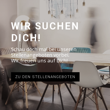
WIR SUCHEN
DICH!
Schau doch mal bei unseren
Stellenangeboten vorbei.
Wir freuen uns auf Dich!
ZU DEN STELLENANGEBOTEN