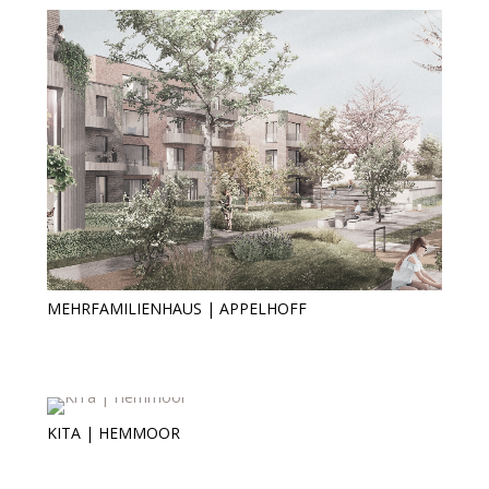
MEHRFAMILIENHAUS | APPELHOFF
Mehrfamilienhaus | AppelHoff
KITA | HEMMOOR
KiTa | Hemmoor