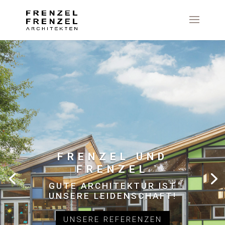
FRENZEL UND
FRENZEL
GUTE ARCHITEKTUR IST
UNSERE LEIDENSCHAFT!
UNSERE REFERENZEN