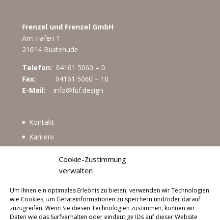
Frenzel und Frenzel GmbH
Am Hafen 1
21614 Buxtehude
Telefon:
04161 5060 – 0
Fax:
04161 5060 – 10
E-Mail:
info@fuf.design
Kontakt
Karriere
Impressum
Cookie-Zustimmung
Datenschutzerklärung
verwalten
Cookie-Richtlinie (EU)
Um Ihnen ein optimales Erlebnis zu bieten, verwenden wir Technologien
wie Cookies, um Geräteinformationen zu speichern und/oder darauf
zuzugreifen. Wenn Sie diesen Technologien zustimmen, können wir
Daten wie das Surfverhalten oder eindeutige IDs auf dieser Website