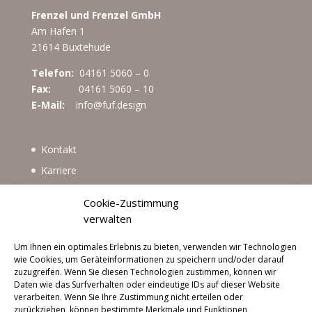
Frenzel und Frenzel GmbH
Am Hafen 1
21614 Buxtehude
Telefon:
04161 5060 – 0
Fax:
04161 5060 – 10
E-Mail:
info@fuf.design
Kontakt
Karriere
Impressum
Cookie-Zustimmung
Datenschutzerklärung
verwalten
Cookie-Richtlinie (EU)
Um Ihnen ein optimales Erlebnis zu bieten, verwenden wir Technologien
wie Cookies, um Geräteinformationen zu speichern und/oder darauf
zuzugreifen. Wenn Sie diesen Technologien zustimmen, können wir
Daten wie das Surfverhalten oder eindeutige IDs auf dieser Website
verarbeiten. Wenn Sie Ihre Zustimmung nicht erteilen oder
zurückziehen, können bestimmte Merkmale und Funktionen