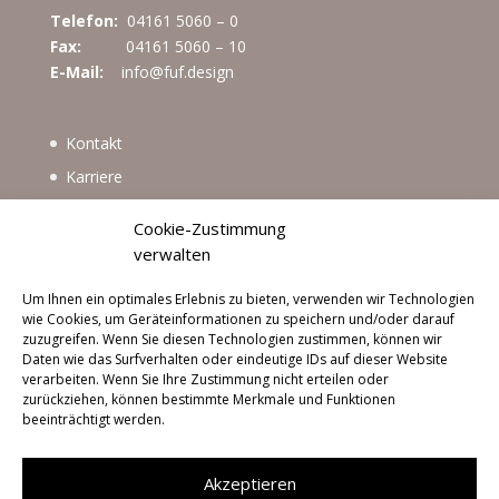
Telefon:
04161 5060 – 0
Fax:
04161 5060 – 10
E-Mail:
info@fuf.design
Kontakt
Karriere
Impressum
Cookie-Zustimmung
Datenschutzerklärung
verwalten
Cookie-Richtlinie (EU)
Um Ihnen ein optimales Erlebnis zu bieten, verwenden wir Technologien
wie Cookies, um Geräteinformationen zu speichern und/oder darauf
zuzugreifen. Wenn Sie diesen Technologien zustimmen, können wir
Daten wie das Surfverhalten oder eindeutige IDs auf dieser Website
verarbeiten. Wenn Sie Ihre Zustimmung nicht erteilen oder
zurückziehen, können bestimmte Merkmale und Funktionen
beeinträchtigt werden.
Akzeptieren